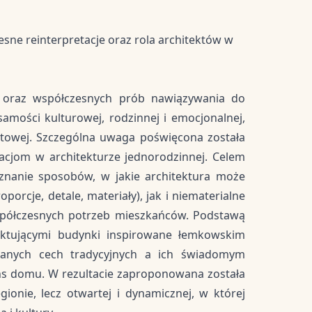
sne reinterpretacje oraz rola architektów w
ń oraz współczesnych prób nawiązywania do
amości kulturowej, rodzinnej i emocjonalnej,
iatowej. Szczególna uwaga poświęcona została
cjom w architekturze jednorodzinnej. Celem
znanie sposobów, w jakie architektura może
orcje, detale, materiały), jak i niematerialne
 współczesnych potrzeb mieszkańców. Podstawą
jektującymi budynki inspirowane łemkowskim
ranych cech tradycyjnych a ich świadomym
ens domu. W rezultacie zaproponowana została
ionie, lecz otwartej i dynamicznej, w której