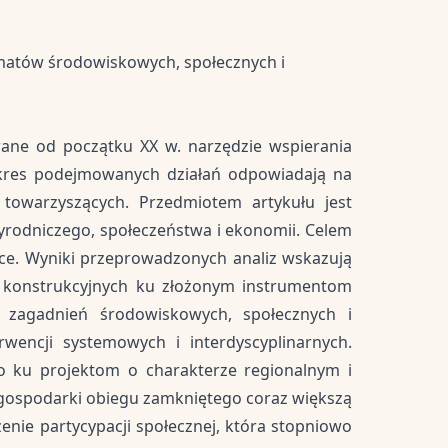
gmatów środowiskowych, społecznych i
ane od początku XX w. narzędzie wspierania
zakres podejmowanych działań odpowiadają na
w towarzyszących. Przedmiotem artykułu jest
yrodniczego, społeczeństwa i ekonomii. Celem
ce. Wyniki przeprowadzonych analiz wskazują
h konstrukcyjnych ku złożonym instrumentom
e zagadnień środowiskowych, społecznych i
wencji systemowych i interdyscyplinarnych.
o ku projektom o charakterze regionalnym i
eą gospodarki obiegu zamkniętego coraz większą
enie partycypacji społecznej, która stopniowo