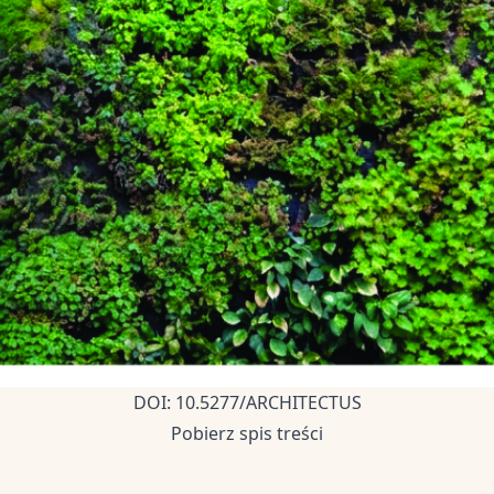
DOI: 10.5277/ARCHITECTUS
Pobierz spis treści