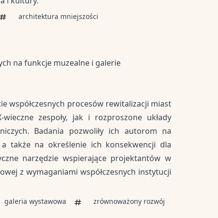
 i kultury.
architektura mniejszości
ch na funkcje muzealne i galerie
e współczesnych procesów rewitalizacji miast
wieczne zespoły, jak i rozproszone układy
niczych. Badania pozwoliły ich autorom na
, a także na określenie ich konsekwencji dla
czne narzędzie wspierające projektantów w
tkowej z wymaganiami współczesnych instytucji
galeria wystawowa
zrównoważony rozwój