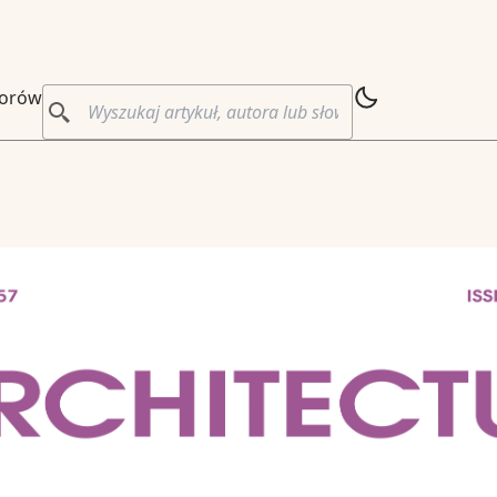
torów