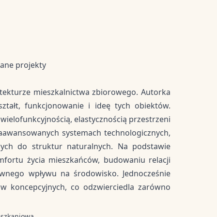
rane projekty
tekturze mieszkalnictwa zbiorowego. Autorka
ztałt, funkcjonowanie i ideę tych obiektów.
wielofunkcyjnością, elastycznością przestrzeni
zaawansowanych systemach technologicznych,
ących do struktur naturalnych. Na podstawie
fortu życia mieszkańców, budowaniu relacji
ywnego wpływu na środowisko. Jednocześnie
ów koncepcyjnych, co odzwierciedla zarówno
eszkaniowa