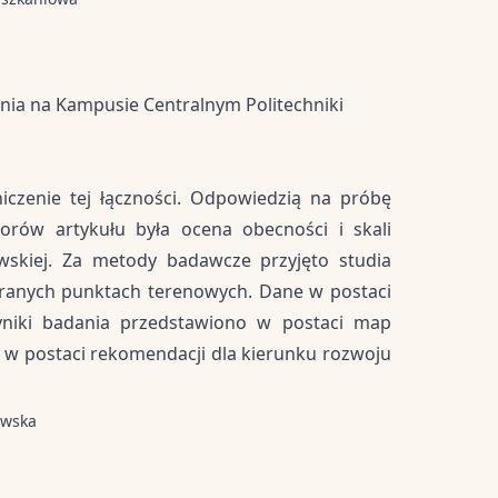
nia na Kampusie Centralnym Politechniki
niczenie tej łączności. Odpowiedzią na próbę
orów artykułu była ocena obecności i skali
skiej. Za metody badawcze przyjęto studia
branych punktach terenowych. Dane w postaci
niki badania przedstawiono w postaci map
w postaci rekomendacji dla kierunku rozwoju
awska