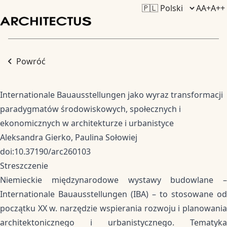
A
A+
A++
Powróć
Internationale Bauausstellungen jako wyraz transformacji
paradygmatów środowiskowych, społecznych i
ekonomicznych w architekturze i urbanistyce
Aleksandra Gierko, Paulina Sołowiej
doi:10.37190/arc260103
Streszczenie
Niemieckie międzynarodowe wystawy budowlane –
Internationale Bauausstellungen (IBA) – to stosowane od
początku XX w. narzędzie wspierania rozwoju i planowania
architektonicznego i urbanistycznego. Tematyka