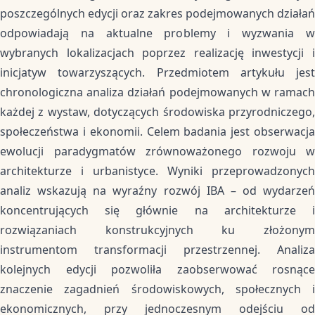
poszczególnych edycji oraz zakres podejmowanych działań
odpowiadają na aktualne problemy i wyzwania w
wybranych lokalizacjach poprzez realizację inwestycji i
inicjatyw towarzyszących. Przedmiotem artykułu jest
chronologiczna analiza działań podejmowanych w ramach
każdej z wystaw, dotyczących środowiska przyrodniczego,
społeczeństwa i ekonomii. Celem badania jest obserwacja
ewolucji paradygmatów zrównoważonego rozwoju w
architekturze i urbanistyce. Wyniki przeprowadzonych
analiz wskazują na wyraźny rozwój IBA – od wydarzeń
koncentrujących się głównie na architekturze i
rozwiązaniach konstrukcyjnych ku złożonym
instrumentom transformacji przestrzennej. Analiza
kolejnych edycji pozwoliła zaobserwować rosnące
znaczenie zagadnień środowiskowych, społecznych i
ekonomicznych, przy jednoczesnym odejściu od