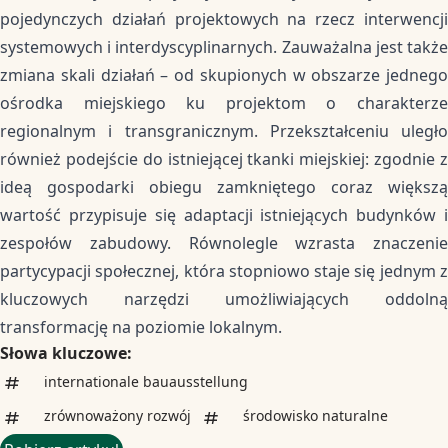
pojedynczych działań projektowych na rzecz interwencji
systemowych i interdyscyplinarnych. Zauważalna jest także
zmiana skali działań – od skupionych w obszarze jednego
ośrodka miejskiego ku projektom o charakterze
regionalnym i transgranicznym. Przekształceniu uległo
również podejście do istniejącej tkanki miejskiej: zgodnie z
ideą gospodarki obiegu zamkniętego coraz większą
wartość przypisuje się adaptacji istniejących budynków i
zespołów zabudowy. Równolegle wzrasta znaczenie
partycypacji społecznej, która stopniowo staje się jednym z
kluczowych narzędzi umożliwiających oddolną
transformację na poziomie lokalnym.
Słowa kluczowe:
internationale bauausstellung
zrównoważony rozwój
środowisko naturalne